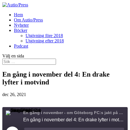
Hem
Om Autio/Press
Nyheter
Böcker
Utgivning före 2018
Utgivning efter 2018
Podcast
Välj en sida
En gång i november del 4: En drake
lyfter i motvind
dec 26, 2021
En gång i november - om Göteborg FC:s jakt på sitt första SM-guld
En gång i november del 4: En drake lyfter i motvind